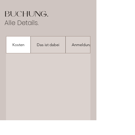
buchung.
Alle Details.
Kosten
Das ist dabei
Anmeldung